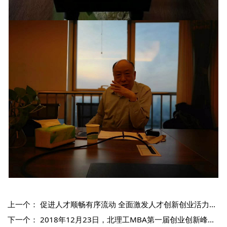
上一个：
促进人才顺畅有序流动 全面激发人才创新创业活力——人力资源社会保障部制定实施《关于充分发挥市场作用促进人才顺畅有序流动的意见》
下一个：
2018年12月23日，北理工MBA第一届创业创新峰会暨2018年北理工MBA创业俱乐部&MBA人力资源俱乐部年会圆满成功举办