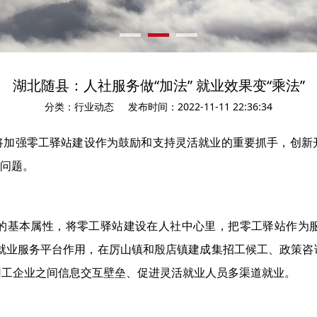
湖北随县：人社服务做“加法” 就业效果变“乘法”
分类：行业动态
发布时间：2022-11-11 22:36:34
将加强零工驿站建设作为鼓励和支持灵活就业的重要抓手，创新开
的问题。
的基本属性，将零工驿站建设在人社中心里，把零工驿站作为
共就业服务平台作用，在厉山镇和殷店镇建成集招工候工、政策咨
用工企业之间信息交互壁垒、促进灵活就业人员多渠道就业。