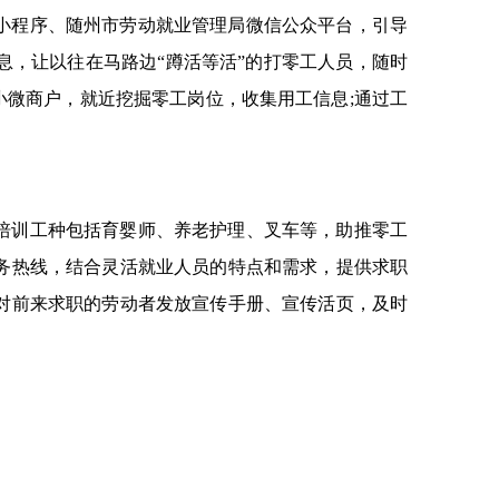
小程序、随州市劳动就业管理局微信公众平台，引导
，让以往在马路边“蹲活等活”的打零工人员，随时
小微商户，就近挖掘零工岗位，收集用工信息;通过工
培训工种包括育婴师、养老护理、叉车等，助推零工
务热线，结合灵活就业人员的特点和需求，提供求职
对前来求职的劳动者发放宣传手册、宣传活页，及时