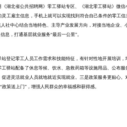
用《湖北省公共招聘网》零工驿站专区、《湖北零工驿站》微信
的灵工雇主信息，手机上就可以实现找到符合自己条件的零工信息
镇人社中心结合当地特色、主导产业发展方向，对接当地企业、
信息，打通基层就业服务“最后一公里”。
驿站登记零工人员工作需求和技能特征，有针对性地开展培训，
零工驿站配备了休息等候、饮水、急救药箱等设施用品、公布服
，促进灵活就业人员就地就近实现就业。三是政策服务更贴心。
“政策送上门”，增强人民群众的幸福感和获得感。