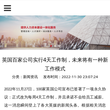
英国百家公司实行4天工作制，未来将有一种新
工作模式
分类：新闻资讯
发布时间：2022-11-30 23:07:24
年
月
日，
家英国公司宣布已签署了一项永久协
2022
11
27
100
议：正式改为每周
天工作制，并且承诺不会给员工减薪。
4
这一消息瞬间登上了各大英媒的新闻头条。
根据相关消息