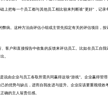
础上把每一个员工都与其他员工相比较来判断谁"更好"，记录
的弊病。这种方法由评估小组或主管先拟定有关的评估项目，按
行、客户和直接报告中收集的反馈来评估员工。比如在员工自我
产出。
就是说由企业与员工各取所需共同赢得这场“游戏”。企业赢得管
自己的优势与缺点，进而自我改进与提升。企业应该要重视绩效
立正确的主人翁责任感。