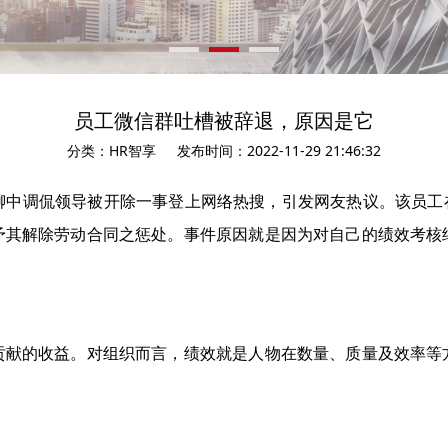
员工微信群吐槽被辞退，原因是它
分类：HR智享
发布时间：2022-11-29 21:46:32
聊中调侃领导被开除一事登上网络热搜，引发网友热议。该员工在
予其解除劳动合同之惩处。事件原因就是因为对自己的绩效考核
贡献的收益。对组织而言，绩效就是人物在数量、质量及效率等